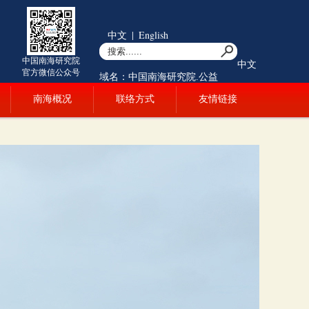
中文
|
English
中国南海研究院
中文
官方微信公众号
域名：中国南海研究院.公益
南海概况
联络方式
友情链接