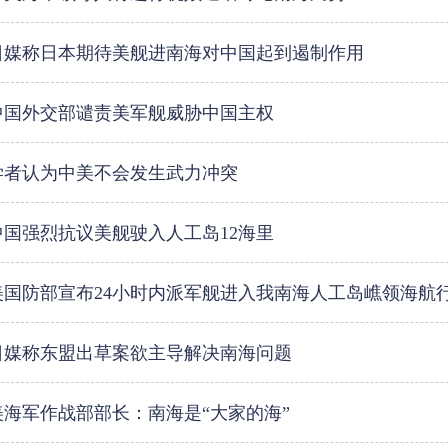
日媒称日本期待美舰进南海对中国起到遏制作用
中国外交部谴责美军舰威胁中国主权
学者认为中美不会发生武力冲突
中国强烈抗议美舰驶入人工岛12海里
美国防部宣布24小时内派军舰进入我南海人工岛嶕领海航
日媒称东盟出草案欲主导解决南海问题
美海军作战部部长：南海是“大家的海”