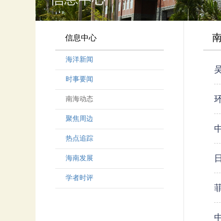
信息中心
海洋新闻
时事要闻
南海动态
聚焦周边
热点追踪
海南发展
学者时评