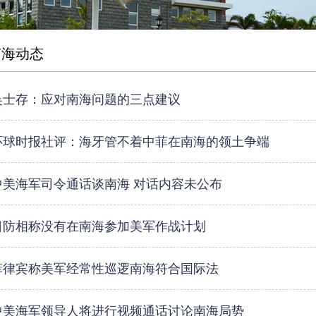
南海动态
吴士存：应对南海问题的三点建议
环球时报社评：海牙管不着中菲在南海的领土争端
中美海军司令通话谈南海 对话内容未公布
日防相称没有在南海参加美军作战计划
菲律宾称美军经常性巡逻南海符合国际法
中美海军领导人将进行视频通话讨论南海局势