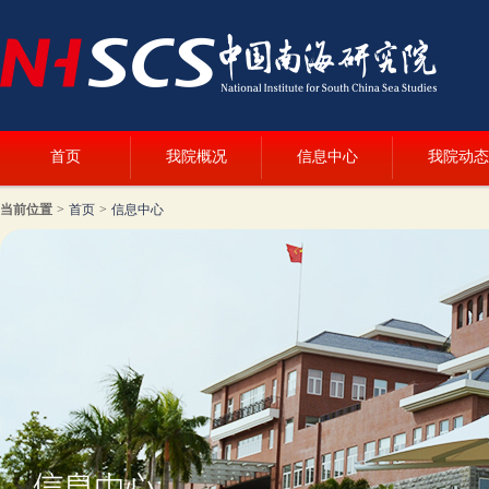
首页
我院概况
信息中心
我院动态
当前位置
>
首页
>
信息中心