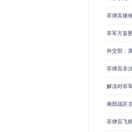
菲律宾接
菲军方妄
外交部：
菲律宾非法
解冻对菲军
南部战区
菲律宾飞