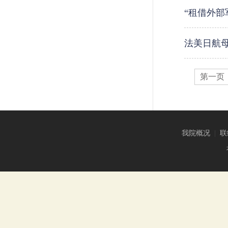
“租借外部
法美日航
第一页
我院概况
|
联