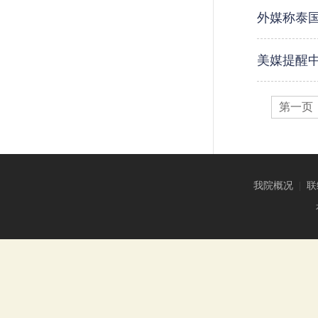
外媒称泰
美媒提醒中
第一页
我院概况
|
联