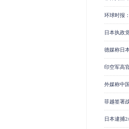
环球时报
日本执政
德媒称日
印空军高
外媒称中国
菲越签署战
日本逮捕2