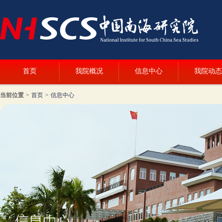
首页
我院概况
信息中心
我院动态
当前位置
>
首页
>
信息中心