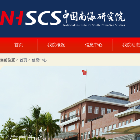
首页
我院概况
信息中心
我院动态
当前位置
>
首页
>
信息中心