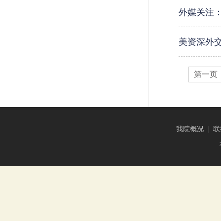
外媒关注
美资深外交
第一页
我院概况
|
联