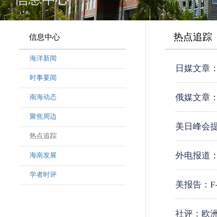
热点追踪
信息中心
海洋新闻
日媒文章：
时事要闻
俄媒文章
南海动态
聚焦周边
美日峰会
热点追踪
外电报道
海南发展
学者时评
美报告：F
社评：欧