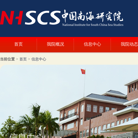
首页
我院概况
信息中心
我院动态
当前位置
>
首页
>
信息中心