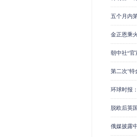
五个月内
金正恩乘
朝中社“官
第二次"特
环球时报
脱欧后英
俄媒披露