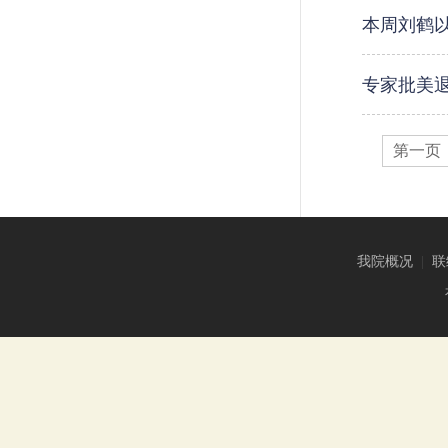
本周刘鹤
专家批美
第一页
我院概况
|
联