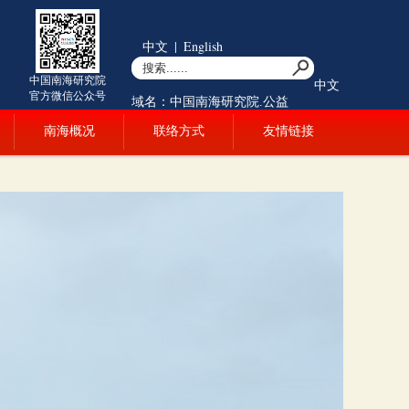
中文
|
English
中国南海研究院
中文
官方微信公众号
域名：中国南海研究院.公益
南海概况
联络方式
友情链接