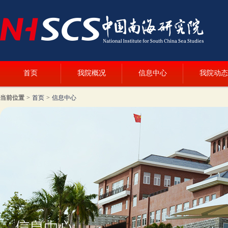
首页
我院概况
信息中心
我院动态
当前位置
>
首页
>
信息中心