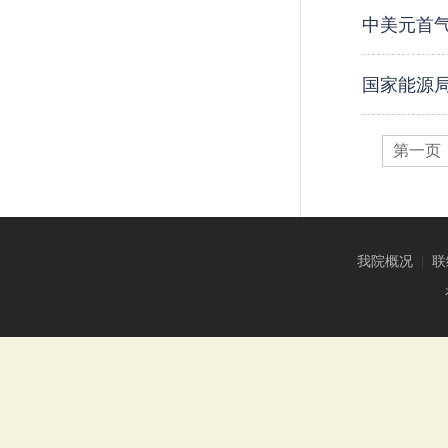
中美元首
国家能源
第一页
我院概况
|
联