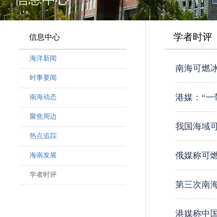
学者时评
信息中心
海洋新闻
南海可燃
时事要闻
港媒：“一
南海动态
聚焦周边
我国海域可
热点追踪
俄媒称可燃
海南发展
学者时评
第三次南海
港媒称中