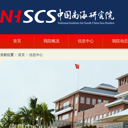
首页
我院概况
信息中心
我院动态
当前位置
>
首页
>
信息中心