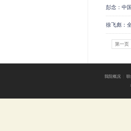
彭念：中国
徐飞彪：全
第一页
我院概况
|
联