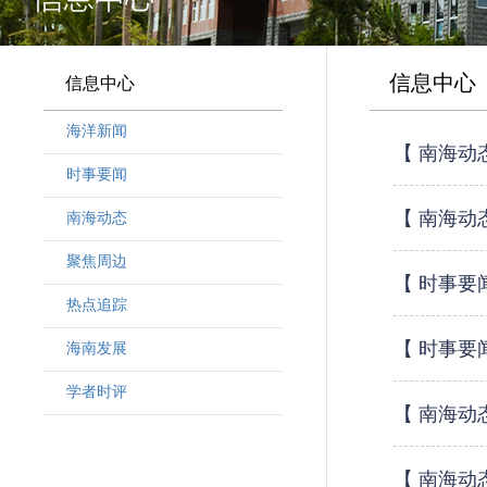
信息中心
信息中心
海洋新闻
【 南海动
时事要闻
【 南海动
南海动态
聚焦周边
【 时事要
热点追踪
【 时事要
海南发展
学者时评
【 南海动
【 南海