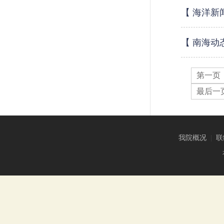
【 海洋新
【 南海动
第一页
最后一
我院概况
|
联