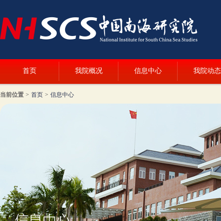
首页
我院概况
信息中心
我院动态
当前位置
>
首页
>
信息中心