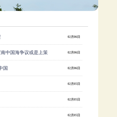
程
02月06日
置南中国海争议或是上策
02月06日
中国
02月06日
和
02月05日
02月05日
02月05日