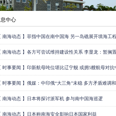
信息中心
【 南海动态 】菲指中国在南中国海 另一岛礁展开填海工
【 南海动态 】各方可尝试维持建设性关系 李显龙：暂搁
【 时事要闻 】印新航母吨位堪比辽宁舰 或拥5艘航母对抗
【 时事要闻 】俄媒：中印俄“大三角”未稳 多方矛盾难调
【 南海动态 】日本将探讨派军机 参与南中国海巡逻
【 南海动态 】日本称南海安全影响日本国家利益