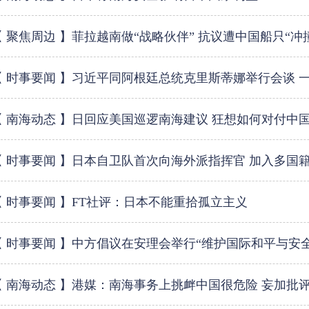
【 聚焦周边 】菲拉越南做“战略伙伴” 抗议遭中国船只“冲
【 时事要闻 】习近平同阿根廷总统克里斯蒂娜举行会谈 
【 南海动态 】日回应美国巡逻南海建议 狂想如何对付中
【 时事要闻 】日本自卫队首次向海外派指挥官 加入多国
【 时事要闻 】FT社评：日本不能重拾孤立主义
【 时事要闻 】中方倡议在安理会举行“维护国际和平与安
【 南海动态 】港媒：南海事务上挑衅中国很危险 妄加批