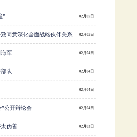
撞”
02月05日
一致同意深化全面战略伙伴关系
02月05日
国海军
02月04日
籍部队
02月04日
02月04日
全”公开辩论会
02月04日
评太伪善
02月03日