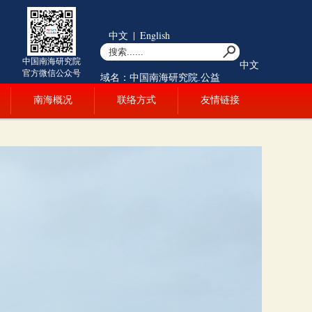
中文
|
English
中国南海研究院
中文
官方微信公众号
域名：中国南海研究院.公益
南海概况
联络方式
友情链接