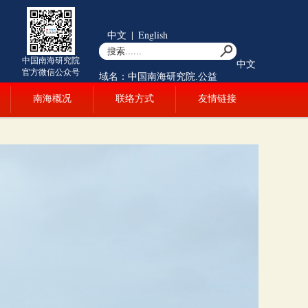
中文
|
English
中国南海研究院
中文
官方微信公众号
域名：中国南海研究院.公益
南海概况
联络方式
友情链接