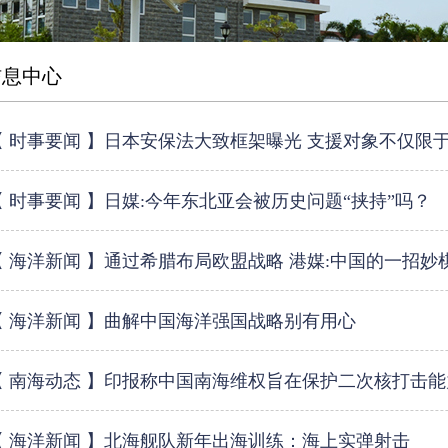
信息中心
【 时事要闻 】日本安保法大致框架曝光 支援对象不仅限
【 时事要闻 】日媒:今年东北亚会被历史问题“挟持”吗？
【 海洋新闻 】通过希腊布局欧盟战略 港媒:中国的一招妙
【 海洋新闻 】曲解中国海洋强国战略别有用心
【 南海动态 】印报称中国南海维权旨在保护二次核打击能
【 海洋新闻 】北海舰队新年出海训练：海上实弹射击