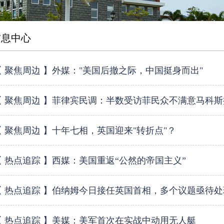
信息中心
【 聚焦周边 】外媒："美国后撤之际，中国挺身而出"
【 聚焦周边 】菲律宾民调：半数受访菲民众不满意马科
【 聚焦周边 】十年七相，英国迎来"转折点"？
【 热点追踪 】西媒：美国重返“公然的帝国主义”
【 热点追踪 】伯纳姆今日接任英国首相，多个议题亟待处
【 热点追踪 】美媒：美军首次在实战中动用无人艇