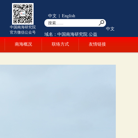
中文
|
English
中国南海研究院
中文
官方微信公众号
域名：中国南海研究院.公益
南海概况
联络方式
友情链接