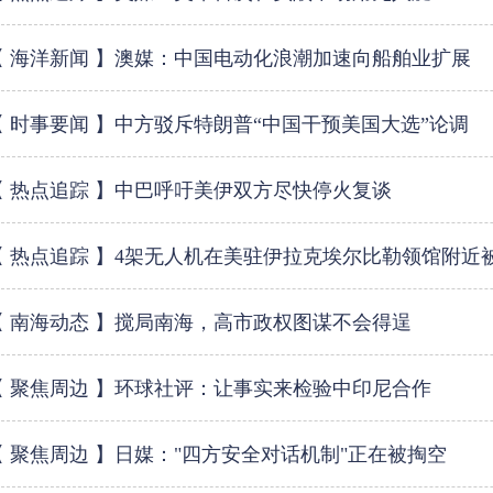
【 海洋新闻 】澳媒：中国电动化浪潮加速向船舶业扩展
【 时事要闻 】中方驳斥特朗普“中国干预美国大选”论调
【 热点追踪 】中巴呼吁美伊双方尽快停火复谈
【 热点追踪 】4架无人机在美驻伊拉克埃尔比勒领馆附近
【 南海动态 】搅局南海，高市政权图谋不会得逞
【 聚焦周边 】环球社评：让事实来检验中印尼合作
【 聚焦周边 】日媒："四方安全对话机制"正在被掏空