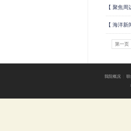
【 聚焦周
【 海洋新
第一页
我院概况
|
联