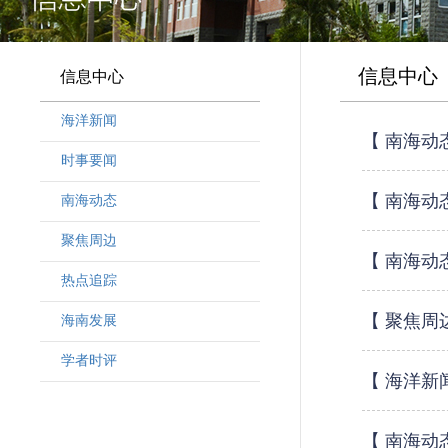
信息中心
信息中心
海洋新闻
【 南海动
时事要闻
【 南海动
南海动态
聚焦周边
【 南海动
热点追踪
【 聚焦周
海南发展
学者时评
【 海洋新
【 南海动