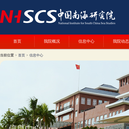
首页
我院概况
信息中心
我院动态
当前位置
>
首页
>
信息中心