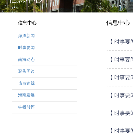
信息中心
信息中心
海洋新闻
【 时事要
时事要闻
【 时事要
南海动态
聚焦周边
【 时事要
热点追踪
【 时事要
海南发展
学者时评
【 时事要
【 时事要