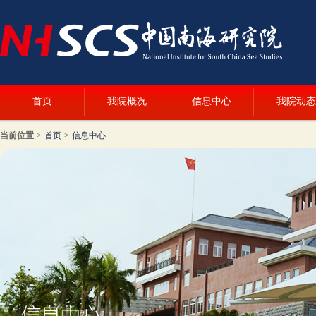
首页
我院概况
信息中心
我院动态
当前位置
>
首页
>
信息中心