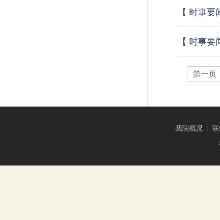
【 时事要
【 时事要
第一页
我院概况
|
联