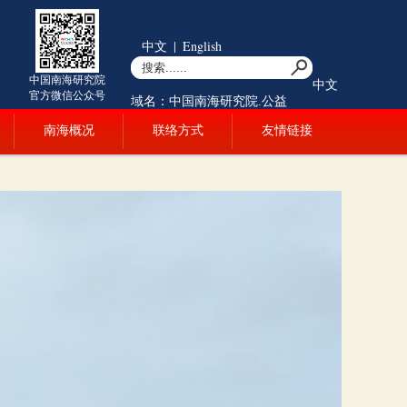
中文
|
English
中国南海研究院
中文
官方微信公众号
域名：中国南海研究院.公益
南海概况
联络方式
友情链接