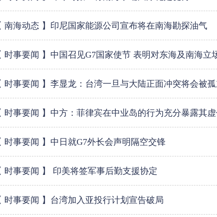
【 南海动态 】印尼国家能源公司宣布将在南海勘探油气
【 时事要闻 】中国召见G7国家使节 表明对东海及南海立
【 时事要闻 】李显龙：台湾一旦与大陆正面冲突将会被孤
【 时事要闻 】中方：菲律宾在中业岛的行为充分暴露其虚
【 时事要闻 】中日就G7外长会声明隔空交锋
【 时事要闻 】 印美将签军事后勤支援协定
【 时事要闻 】台湾加入亚投行计划宣告破局