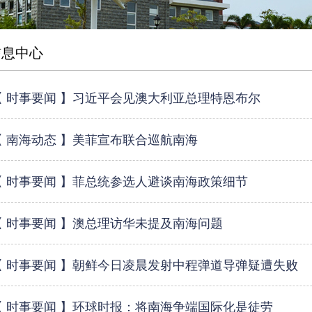
信息中心
【 时事要闻 】习近平会见澳大利亚总理特恩布尔
【 南海动态 】美菲宣布联合巡航南海
【 时事要闻 】菲总统参选人避谈南海政策细节
【 时事要闻 】澳总理访华未提及南海问题
【 时事要闻 】朝鲜今日凌晨发射中程弹道导弹疑遭失败
【 时事要闻 】环球时报：将南海争端国际化是徒劳