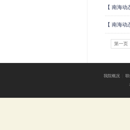
【 南海动
【 南海动
第一页
我院概况
|
联