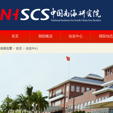
首页
我院概况
信息中心
我院动态
当前位置
>
首页
>
信息中心