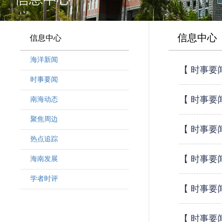
信息中心
信息中心
海洋新闻
【 时事要
时事要闻
【 时事要
南海动态
聚焦周边
【 时事要
热点追踪
【 时事要
海南发展
学者时评
【 时事要
【 时事要