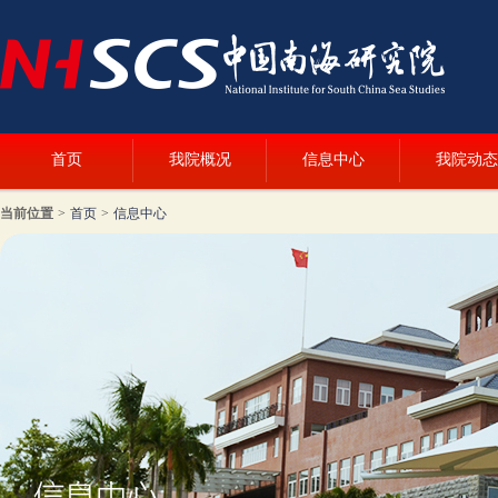
首页
我院概况
信息中心
我院动态
当前位置
>
首页
>
信息中心