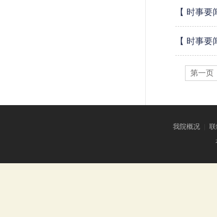
【 时事
【 时事要
第一页
我院概况
|
联