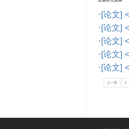
近期研究成果:
·
[论文
·
[论文]
·
[论文
·
[论文
·
[论文
上一页
1