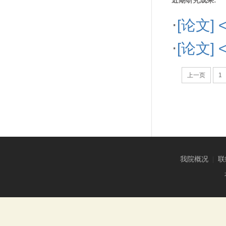
近期研究成果:
·
[论文
·
[论文
上一页
1
我院概况
|
联