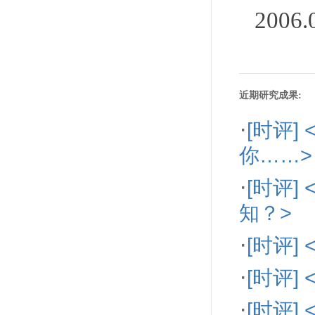
200
近期研究成果:
·
[时评]
你……>
·
[时评
知？>
·
[时评
·
[时评
·
[时评