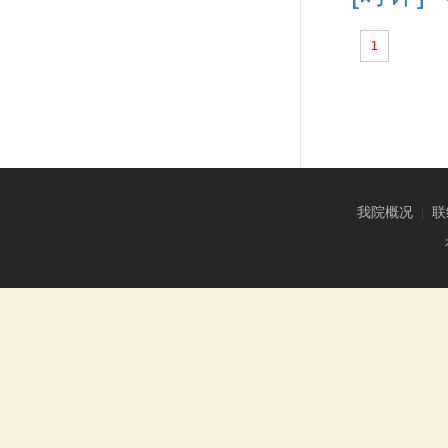
1
我院概况
|
联