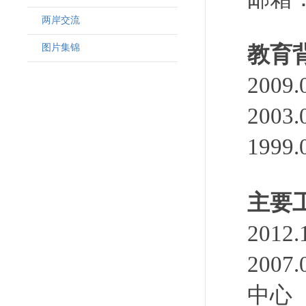
两岸交流
图片集锦
教育
200
200
199
主要
201
200
中心