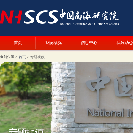
首页
我院概况
信息中心
我院动态
当前位置
>
首页
>
专题视频