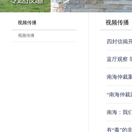
视频传播
视频传播
视频传播
四封信揭
蓝厅观察
南海仲裁
“南海仲裁
南海：我
有“毒”的