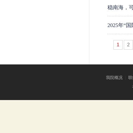
稳南海，
2025年
1
2
我院概况
|
联