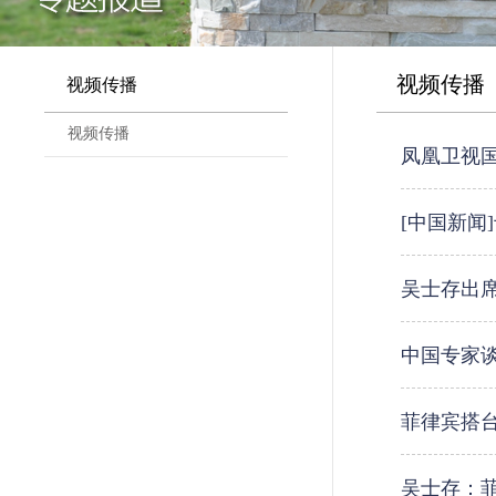
视频传播
视频传播
视频传播
凤凰卫视国
[中国新闻
吴士存出席
中国专家
菲律宾搭台
吴士存：