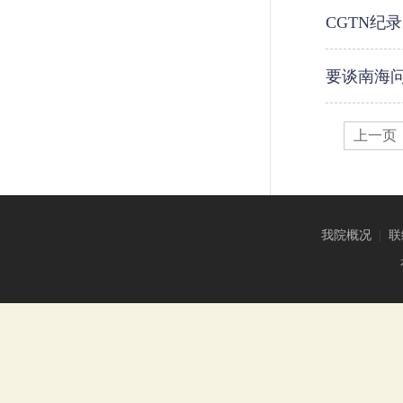
CGTN纪
要谈南海
上一页
我院概况
|
联