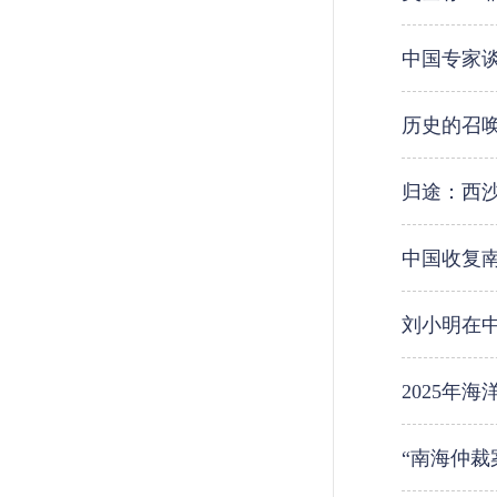
中国专家
历史的召唤
归途：西
中国收复
刘小明在
2025年
“南海仲裁