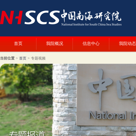
首页
我院概况
信息中心
我院动态
当前位置
>
首页
>
专题视频