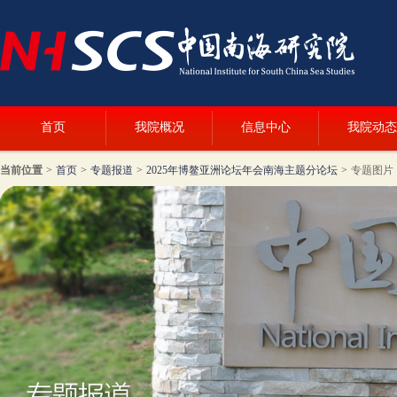
首页
我院概况
信息中心
我院动态
当前位置
>
首页
>
专题报道
>
2025年博鳌亚洲论坛年会南海主题分论坛
>
专题图片