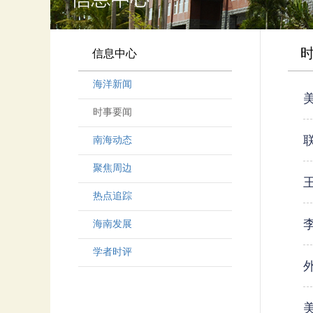
信息中心
海洋新闻
时事要闻
南海动态
聚焦周边
热点追踪
海南发展
学者时评