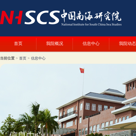
首页
我院概况
信息中心
我院动态
当前位置
>
首页
>
信息中心