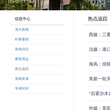
热点追踪
信息中心
海洋新闻
西媒：三
时事要闻
法媒：港
南海动态
聚焦周边
海风：排
热点追踪
美新一轮
海南发展
学者时评
“后霍尔木
外媒：英