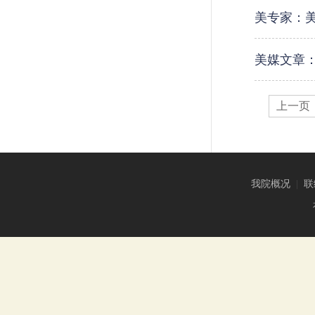
美专家：美
美媒文章
上一页
我院概况
|
联