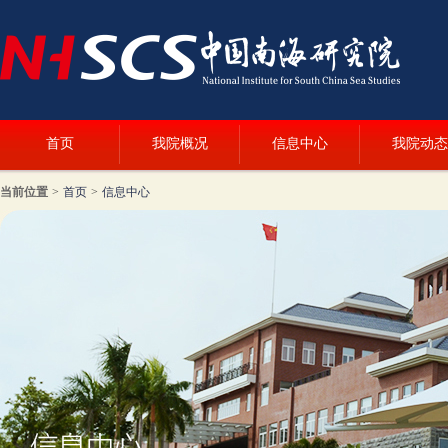
首页
我院概况
信息中心
我院动态
当前位置
>
首页
>
信息中心