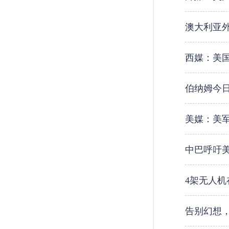
澳大利亚
西媒：美国
伯纳姆今
美媒：美
中巴呼吁
4架无人
告别幻想