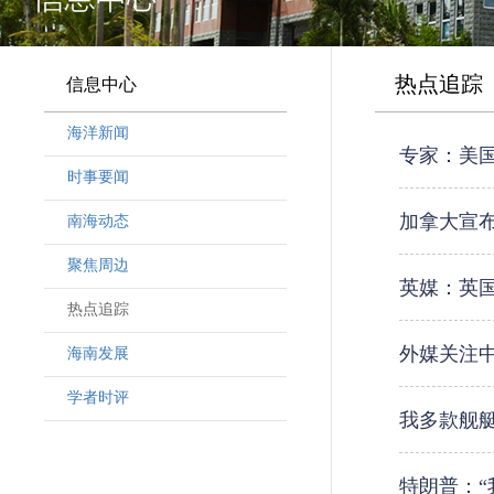
热点追踪
信息中心
海洋新闻
专家：美
时事要闻
加拿大宣布
南海动态
聚焦周边
英媒：英
热点追踪
外媒关注
海南发展
学者时评
我多款舰
特朗普：“