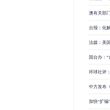
澳有关部
台报：化解
法媒：美国
国台办：“
环球社评
中方发布
加快“扩编