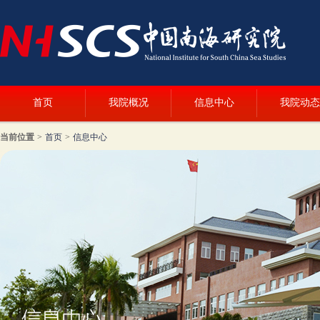
首页
我院概况
信息中心
我院动态
当前位置
>
首页
>
信息中心