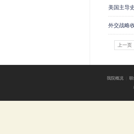
美国主导史
外交战略
上一页
我院概况
|
联