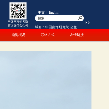
中文
|
English
中国南海研究院
中文
官方微信公众号
域名：中国南海研究院.公益
南海概况
联络方式
友情链接