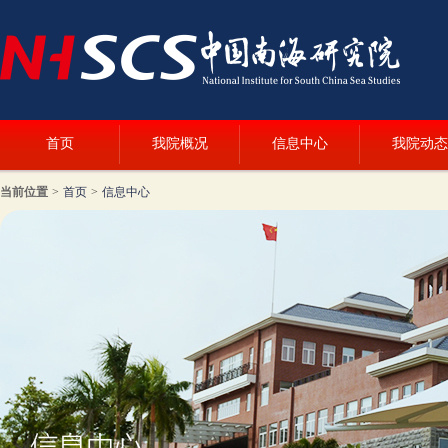
首页
我院概况
信息中心
我院动态
当前位置
>
首页
>
信息中心