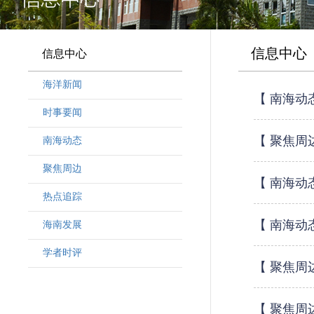
信息中心
信息中心
海洋新闻
【 南海动
时事要闻
【 聚焦周
南海动态
聚焦周边
【 南海动
热点追踪
【 南海动
海南发展
学者时评
【 聚焦周
【 聚焦周