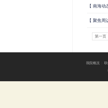
【 南海动
【 聚焦周
第一页
我院概况
|
联