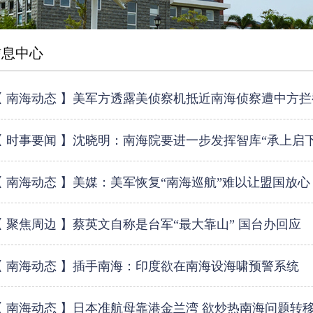
信息中心
【 南海动态 】美军方透露美侦察机抵近南海侦察遭中方拦
【 时事要闻 】沈晓明：南海院要进一步发挥智库“承上启
【 南海动态 】美媒：美军恢复“南海巡航”难以让盟国放心
【 聚焦周边 】蔡英文自称是台军“最大靠山” 国台办回应
【 南海动态 】插手南海：印度欲在南海设海啸预警系统
【 南海动态 】日本准航母靠港金兰湾 欲炒热南海问题转