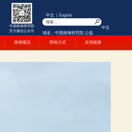
中文
|
English
中国南海研究院
中文
官方微信公众号
域名：中国南海研究院.公益
南海概况
联络方式
友情链接