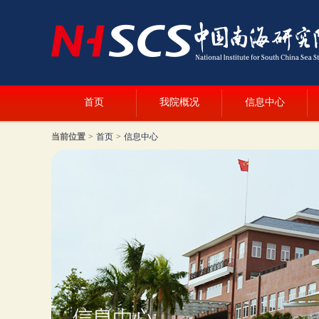
首页
我院概况
信息中心
当前位置
>
首页
>
信息中心