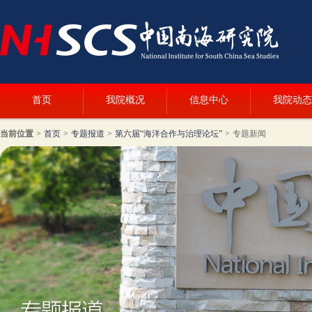
首页
我院概况
信息中心
我院动态
当前位置
>
首页
>
专题报道
>
第六届“海洋合作与治理论坛”
>
专题新闻